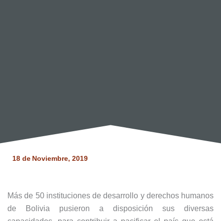
18 de
Noviembre, 2019
Más de 50 instituciones de desarrollo y derechos humanos
de Bolivia pusieron a disposición sus diversas