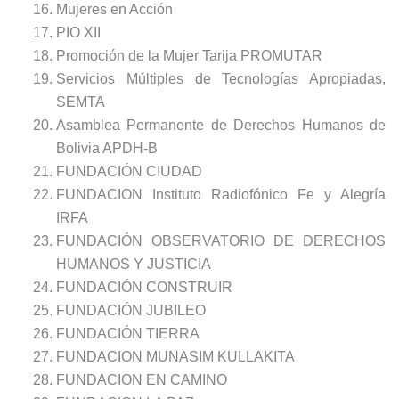
Mujeres en Acción
PIO XII
Promoción de la Mujer Tarija PROMUTAR
Servicios Múltiples de Tecnologías Apropiadas,
SEMTA
Asamblea Permanente de Derechos Humanos de
Bolivia APDH-B
FUNDACIÓN CIUDAD
FUNDACION Instituto Radiofónico Fe y Alegría
IRFA
FUNDACIÓN OBSERVATORIO DE DERECHOS
HUMANOS Y JUSTICIA
FUNDACIÓN CONSTRUIR
FUNDACIÓN JUBILEO
FUNDACIÓN TIERRA
FUNDACION MUNASIM KULLAKITA
FUNDACION EN CAMINO