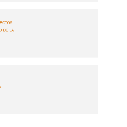
YECTOS
O DE LA
S