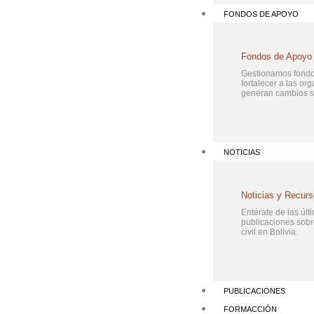
FONDOS DE APOYO
Fondos de Apoyo
Gestionamos fondo
fortalecer a las or
generan cambios so
NOTICIAS
Noticias y Recur
Entérate de las últi
publicaciones sob
civil en Bolivia.
PUBLICACIONES
FORMACCIÓN