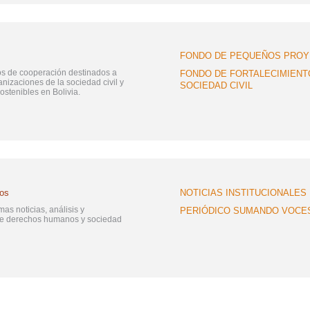
FONDO DE PEQUEÑOS PRO
s de cooperación destinados a
FONDO DE FORTALECIMIENT
ganizaciones de la sociedad civil y
SOCIEDAD CIVIL
stenibles en Bolivia.
sos
NOTICIAS INSTITUCIONALES
mas noticias, análisis y
PERIÓDICO SUMANDO VOCE
re derechos humanos y sociedad