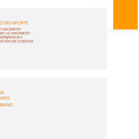
STRO APORTE
É HACEMOS?
MO LO HACEMOS?
SPARENCIA Y
ICIÓN DE CUENTAS
DE
ANOS
RBANO