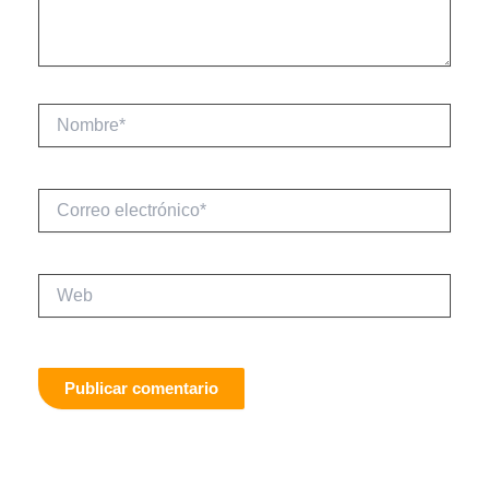
Nombre*
Correo
electrónico*
Web