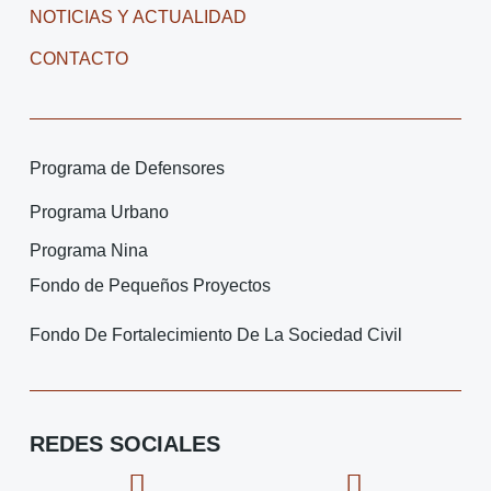
NOTICIAS Y ACTUALIDAD
CONTACTO
Programa de Defensores
Programa Urbano
Programa Nina
Fondo de Pequeños Proyectos
Fondo De Fortalecimiento De La Sociedad Civil
REDES SOCIALES
F
I
X
I