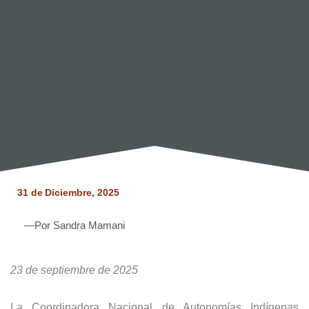
31 de
Diciembre, 2025
—Por
Sandra Mamani
23 de septiembre de 2025
La Coordinadora Nacional de Autonomías Indígenas