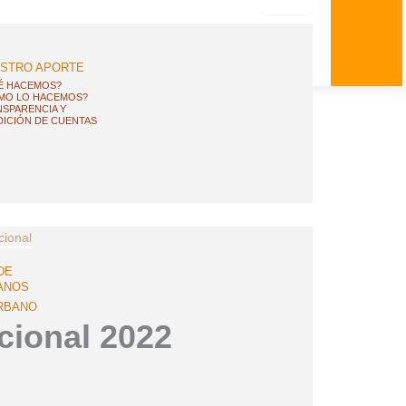
STRO APORTE
É HACEMOS?
MO LO HACEMOS?
SPARENCIA Y
ICIÓN DE CUENTAS
cional
DE
ANOS
RBANO
cional 2022