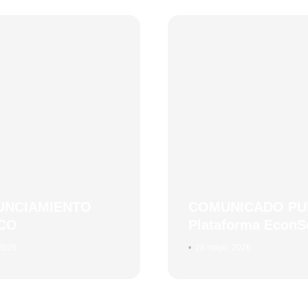
X
UNCIAMIENTO
COMUNICADO PU
CO
Plataforma EconS
 2026
•
28 mayo, 2026