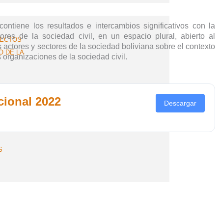
ntiene los resultados e intercambios significativos con la
tores de la sociedad civil, en un espacio plural, abierto al
YECTOS
os actores y sectores de la sociedad boliviana sobre el contexto
O DE LA
 organizaciones de la sociedad civil.
cional 2022
Descargar
S