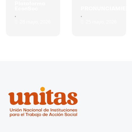
Plataforma
EconSoc
PRONUNCIAMIEN
•
•
28 mayo, 2026
25 mayo, 2026