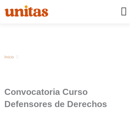
Ir
al
contenido
Inicio
Convocatoria Curso
Defensores de Derechos