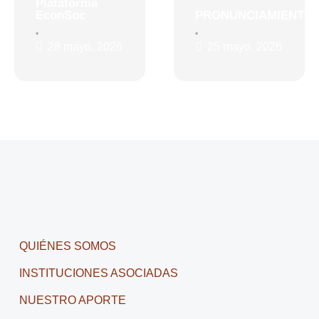
Plataforma
EconSoc
PRONUNCIAMIENTO
•
•
28 mayo, 2026
25 mayo, 2026
QUIÉNES SOMOS
INSTITUCIONES ASOCIADAS
NUESTRO APORTE