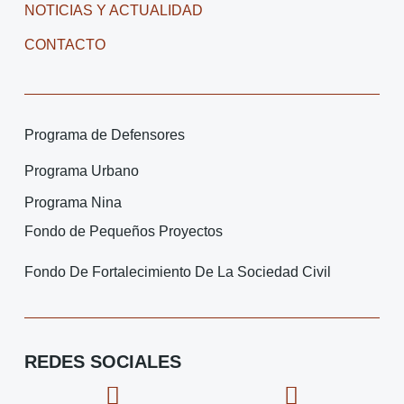
NOTICIAS Y ACTUALIDAD
CONTACTO
Programa de Defensores
Programa Urbano
Programa Nina
Fondo de Pequeños Proyectos
Fondo De Fortalecimiento De La Sociedad Civil
REDES SOCIALES
F
I
X
I