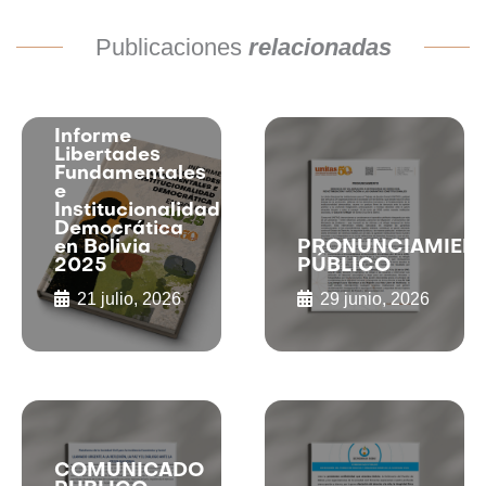
Publicaciones
relacionadas
Informe
Libertades
Fundamentales
e
Institucionalidad
Democrática
en Bolivia
PRONUNCIAMIEN
2025
PÚBLICO
21 julio, 2026
29 junio, 2026
COMUNICADO