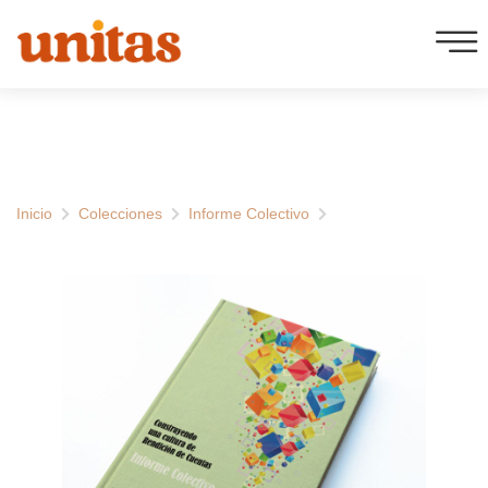
Ir
al
contenido
Inicio
Colecciones
Informe Colectivo