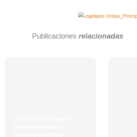
Publicaciones
relacionadas
Informe Libertades
Fundamentales e
Institucionalidad