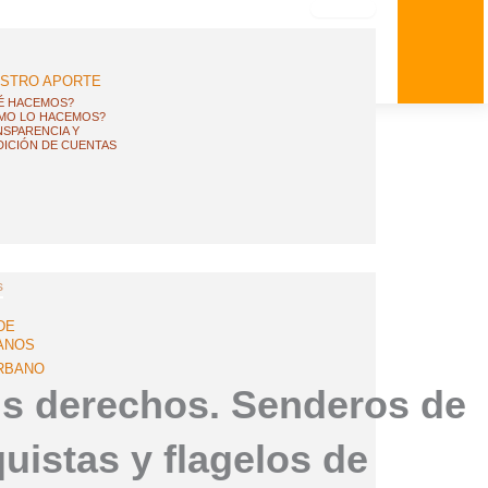
STRO APORTE
É HACEMOS?
MO LO HACEMOS?
SPARENCIA Y
ICIÓN DE CUENTAS
s
DE
ANOS
RBANO
us derechos. Senderos de
uistas y flagelos de