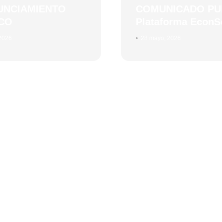
UNCIAMIENTO
COMUNICADO PU
CO
Plataforma EconS
 2026
•
28 mayo, 2026