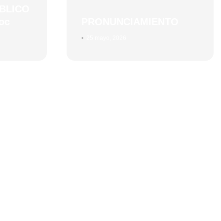
BLICO
oc
PRONUNCIAMIENTO
•
25 mayo, 2026