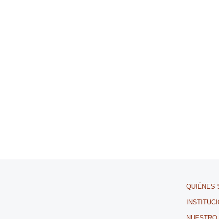
QUIÉNES
INSTITUC
NUESTRO