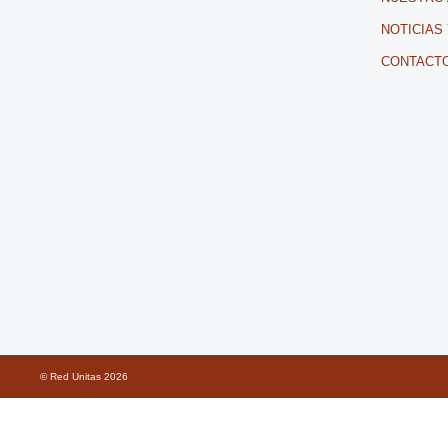
NOTICIAS
CONTACT
© Red Unitas
2026