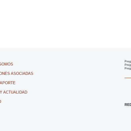
Prog
 SOMOS
Prog
Prog
IONES ASOCIADAS
 APORTE
 Y ACTUALIDAD
O
RE