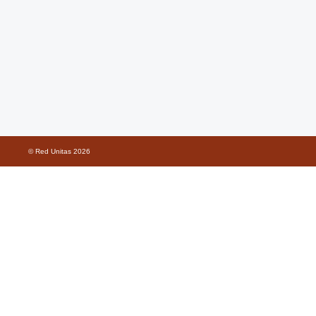
© Red Unitas
2026
Buscar