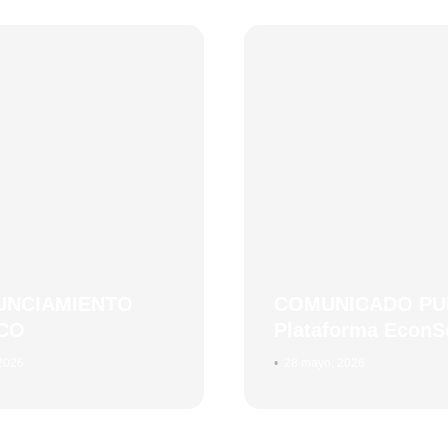
X
UNCIAMIENTO
COMUNICADO PU
CO
Plataforma EconS
 2026
•
28 mayo, 2026