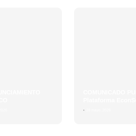
X
UNCIAMIENTO
COMUNICADO PU
CO
Plataforma EconS
 2026
•
28 mayo, 2026