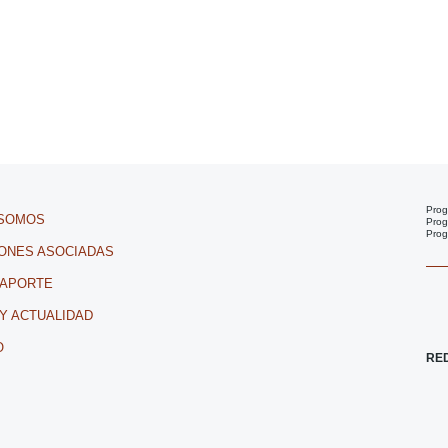
Prog
 SOMOS
Prog
Prog
IONES ASOCIADAS
 APORTE
 Y ACTUALIDAD
O
RE