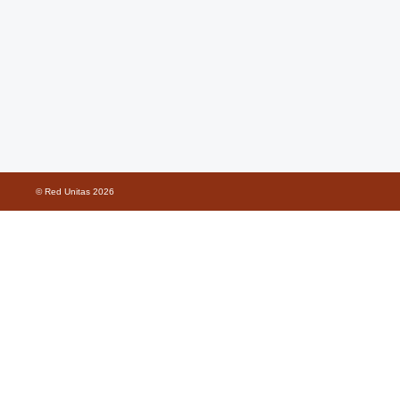
© Red Unitas
2026
Buscar