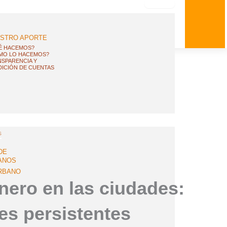
STRO APORTE
É HACEMOS?
MO LO HACEMOS?
SPARENCIA Y
ICIÓN DE CUENTAS
s
DE
ANOS
RBANO
nero en las ciudades:
es persistentes