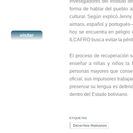
Investigadores del Instituto 
forma de hablar del pueblo af
cultural. Según explicó Jenny 
aimara, español y portugués—
hoy se encuentra en peligro d
visitar
ILCAFRO busca evitar la pérdi
El proceso de recuperación s
enseñar a niñas y niños la f
personas mayores que conser
oficial, sus impulsores trabaj
preservar su lengua es defend
dentro del Estado boliviano.
ETIQUETAS
Derechos Humanos