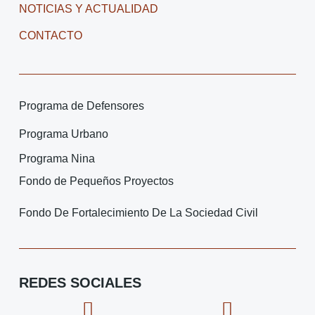
NOTICIAS Y ACTUALIDAD
CONTACTO
Programa de Defensores
Programa Urbano
Programa Nina
Fondo de Pequeños Proyectos
Fondo De Fortalecimiento De La Sociedad Civil
REDES SOCIALES
F
I
X
I