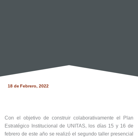
18 de
Febrero, 2022
Con el objetivo de construir colaborativamente el Plan
Estratégico Institucional de UNITAS, los días 15 y 16 de
febrero de este año se realizó el segundo taller presencial