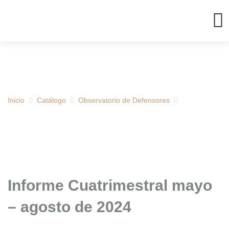
Ir
al
contenido
Inicio
Catálogo
Observatorio de Defensores
Informe Cuatrimestral mayo
– agosto de 2024