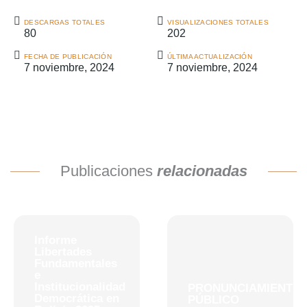
DESCARGAS TOTALES
VISUALIZACIONES TOTALES
80
202
FECHA DE PUBLICACIÓN
ÚLTIMA ACTUALIZACIÓN
7 noviembre, 2024
7 noviembre, 2024
Publicaciones
relacionadas
Informe
Libertades
Fundamentales
e
Institucionalidad
PRONUNCIAMIENTO
Democrática en
PÚBLICO