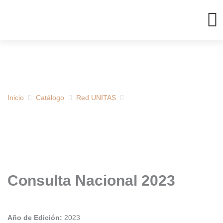
Ir
al
contenido
Inicio
Catálogo
Red UNITAS
Consulta Nacional 2023
Año de Edición:
2023