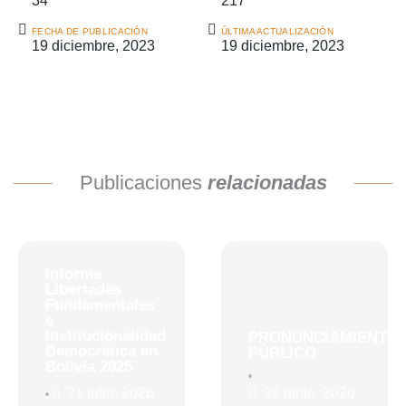
34
217
FECHA DE PUBLICACIÓN
ÚLTIMA ACTUALIZACIÓN
19 diciembre, 2023
19 diciembre, 2023
Publicaciones
relacionadas
Informe
Libertades
Fundamentales
e
Institucionalidad
PRONUNCIAMIENTO
Democrática en
PÚBLICO
Bolivia 2025
•
21 julio, 2026
29 junio, 2026
•