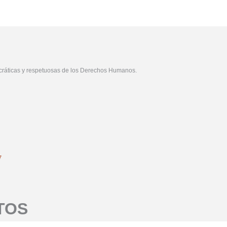
ráticas y respetuosas de los Derechos Humanos.
7
TOS