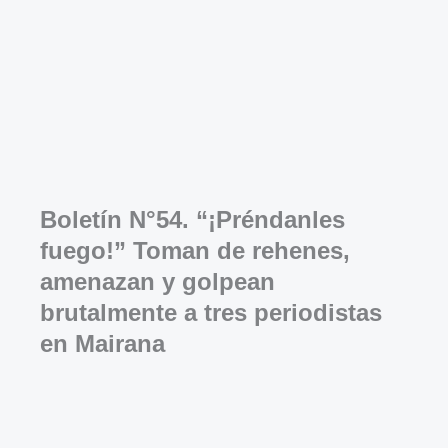
Boletín N°54. “¡Préndanles
fuego!” Toman de rehenes,
amenazan y golpean
brutalmente a tres periodistas
en Mairana