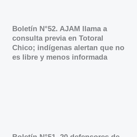
Boletín N°52. AJAM llama a
consulta previa en Totoral
Chico; indígenas alertan que no
es libre y menos informada
Boletín N°51. 20 defensores de