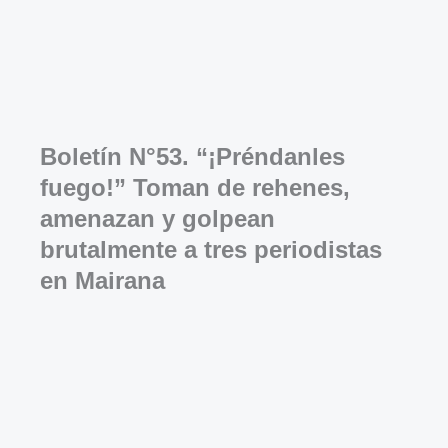
Boletín N°53. “¡Préndanles
fuego!” Toman de rehenes,
amenazan y golpean
brutalmente a tres periodistas
en Mairana