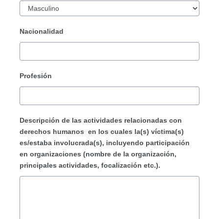
Nacionalidad
Profesión
Descripción de las actividades relacionadas con
derechos humanos en los cuales la(s) víctima(s)
es/estaba involucrada(s), incluyendo participación
en organizaciones (nombre de la organización,
principales actividades, focalización etc.).