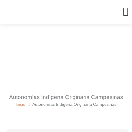
Ir
al
contenido
Autonomías Indígena Originaria Campesinas
Inicio
Autonomías Indígena Originaria Campesinas