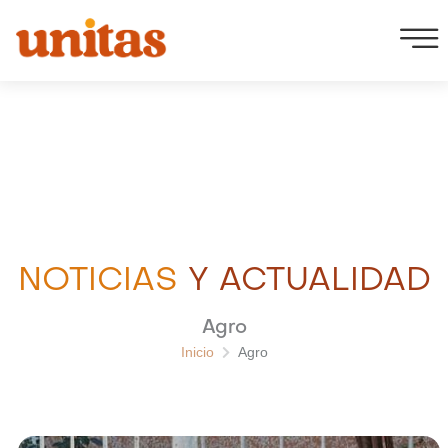
Ir
al
contenido
NOTICIAS
Y ACTUALIDAD
Agro
Inicio
Agro