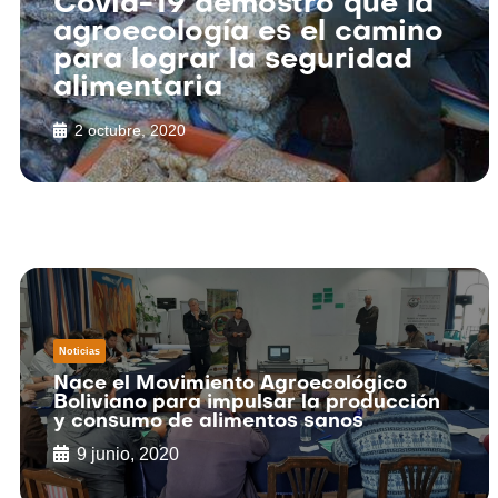
Covid-19 demostró que la
agroecología es el camino
para lograr la seguridad
alimentaria
2 octubre, 2020
Noticias
Nace el Movimiento Agroecológico
Boliviano para impulsar la producción
y consumo de alimentos sanos
9 junio, 2020