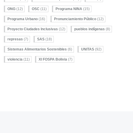
ONG
(12)
OSC
(11)
Programa NINA
(15)
Programa Urbano
(16)
Pronunciamiento Público
(12)
Proyecto Ciudades Inclusivas
(12)
pueblos indígenas
(8)
represas
(7)
SAS
(18)
Sistemas Alimentarios Sostenibles
(6)
UNITAS
(92)
violencia
(11)
XI FOSPA Bolivia
(7)