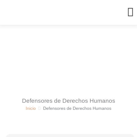
Ir
al
contenido
Defensores de Derechos Humanos
Inicio
Defensores de Derechos Humanos