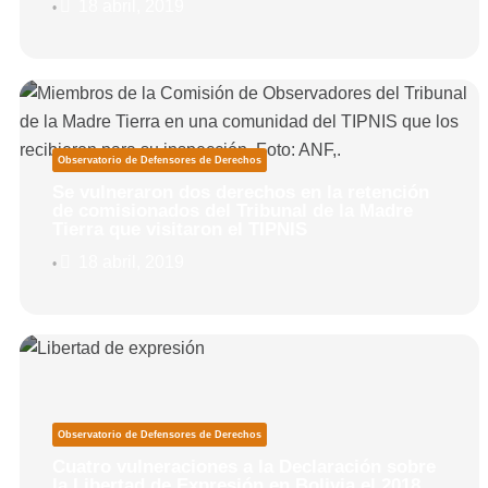
18 abril, 2019
•
Observatorio de Defensores de Derechos
Se vulneraron dos derechos en la retención
de comisionados del Tribunal de la Madre
Tierra que visitaron el TIPNIS
18 abril, 2019
•
Observatorio de Defensores de Derechos
Cuatro vulneraciones a la Declaración sobre
la Libertad de Expresión en Bolivia el 2018