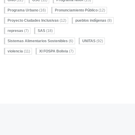
Programa Urbano
(16)
Pronunciamiento Público
(12)
Proyecto Ciudades Inclusivas
(12)
pueblos indígenas
(8)
represas
(7)
SAS
(18)
Sistemas Alimentarios Sostenibles
(6)
UNITAS
(92)
violencia
(11)
XI FOSPA Bolivia
(7)