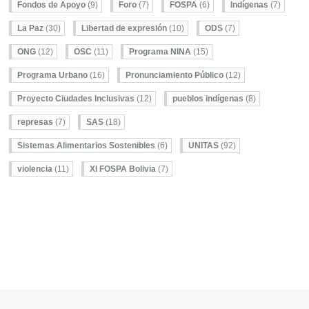
Fondos de Apoyo
(9)
Foro
(7)
FOSPA
(6)
Indígenas
(7)
La Paz
(30)
Libertad de expresión
(10)
ODS
(7)
ONG
(12)
OSC
(11)
Programa NINA
(15)
Programa Urbano
(16)
Pronunciamiento Público
(12)
Proyecto Ciudades Inclusivas
(12)
pueblos indígenas
(8)
represas
(7)
SAS
(18)
Sistemas Alimentarios Sostenibles
(6)
UNITAS
(92)
violencia
(11)
XI FOSPA Bolivia
(7)