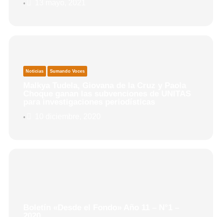
13 mayo, 2021
•
Noticias
Sumando Voces
Malkya Tudela, Giovana de la Cruz y Paola
Choque ganan las subvenciones de UNITAS
para investigaciones periodísticas
10 diciembre, 2020
•
Boletín «Desde el Fondo» Año 11 – N°1 –
2020