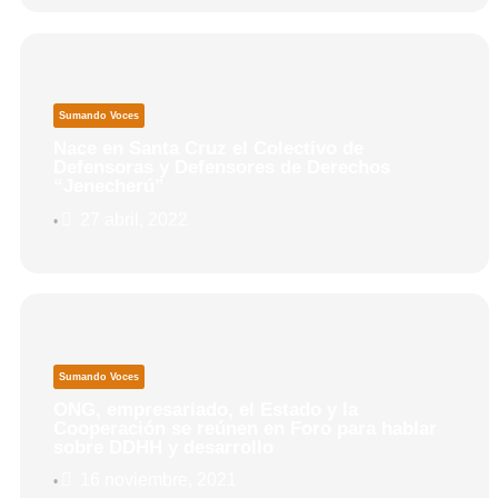
Sumando Voces
Nace en Santa Cruz el Colectivo de
Defensoras y Defensores de Derechos
“Jenecherú”
27 abril, 2022
•
Sumando Voces
ONG, empresariado, el Estado y la
Cooperación se reúnen en Foro para hablar
sobre DDHH y desarrollo
16 noviembre, 2021
•