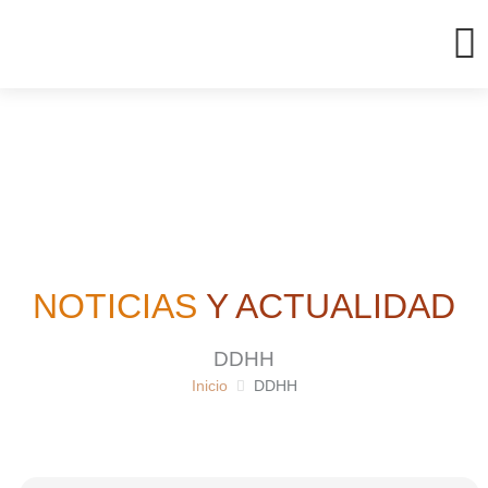
Ir
al
contenido
NOTICIAS
Y ACTUALIDAD
DDHH
Inicio
DDHH