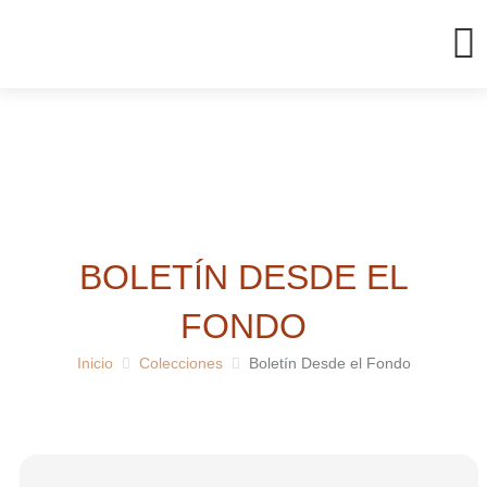
Ir
al
contenido
BOLETÍN DESDE EL
FONDO
Inicio
Colecciones
Boletín Desde el Fondo