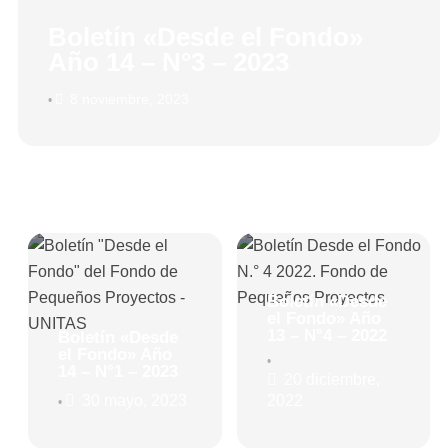
Boletín «Desde el Fondo»
Año 14 – N°3 – 2023
8 noviembre, 2023
•
Página
Página
Págin
Boletín «Desde
el Fondo» Año
13 – N°4 – 2022
Boletín «Desde
el Fondo» Año
•
14 – N°1 – 2023
20 diciembre,
30 mayo, 2023
2022
•