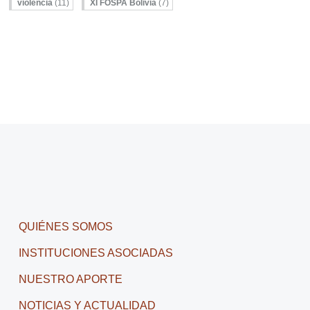
violencia
(11)
XI FOSPA Bolivia
(7)
QUIÉNES SOMOS
INSTITUCIONES ASOCIADAS
NUESTRO APORTE
NOTICIAS Y ACTUALIDAD