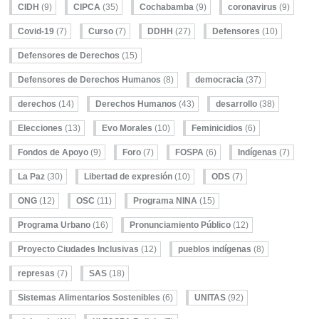
CIDH
(9)
CIPCA
(35)
Cochabamba
(9)
coronavirus
(9)
Covid-19
(7)
Curso
(7)
DDHH
(27)
Defensores
(10)
Defensores de Derechos
(15)
Defensores de Derechos Humanos
(8)
democracia
(37)
derechos
(14)
Derechos Humanos
(43)
desarrollo
(38)
Elecciones
(13)
Evo Morales
(10)
Feminicidios
(6)
Fondos de Apoyo
(9)
Foro
(7)
FOSPA
(6)
Indígenas
(7)
La Paz
(30)
Libertad de expresión
(10)
ODS
(7)
ONG
(12)
OSC
(11)
Programa NINA
(15)
Programa Urbano
(16)
Pronunciamiento Público
(12)
Proyecto Ciudades Inclusivas
(12)
pueblos indígenas
(8)
represas
(7)
SAS
(18)
Sistemas Alimentarios Sostenibles
(6)
UNITAS
(92)