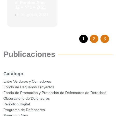
el Fondo» Año
12 – N°1 – 2021
3 agosto, 2021
•
1
2
3
Publicaciones
Catálogo
Entre Verduras y Comedores
Fondo de Pequeños Proyectos
Fondo de Promoción y Protección de Defensores de Derechos
Observatorio de Defensores
Periódico Digital
Programa de Defensores
Programa Nina