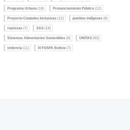
Programa Urbano
(16)
Pronunciamiento Público
(12)
Proyecto Ciudades Inclusivas
(12)
pueblos indígenas
(8)
represas
(7)
SAS
(18)
Sistemas Alimentarios Sostenibles
(6)
UNITAS
(92)
violencia
(11)
XI FOSPA Bolivia
(7)