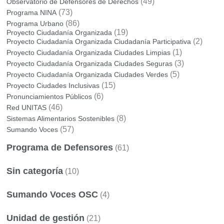
(49)
Observatorio de Defensores de Derechos
(73)
Programa NINA
(86)
Programa Urbano
(19)
Proyecto Ciudadanía Organizada
(2)
Proyecto Ciudadanía Organizada Ciudadanía Participativa
(1)
Proyecto Ciudadanía Organizada Ciudades Limpias
(3)
Proyecto Ciudadanía Organizada Ciudades Seguras
(5)
Proyecto Ciudadanía Organizada Ciudades Verdes
(15)
Proyecto Ciudades Inclusivas
(6)
Pronunciamientos Públicos
(46)
Red UNITAS
(8)
Sistemas Alimentarios Sostenibles
(57)
Sumando Voces
Programa de Defensores
(61)
Sin categoría
(10)
Sumando Voces OSC
(4)
Unidad de gestión
(21)