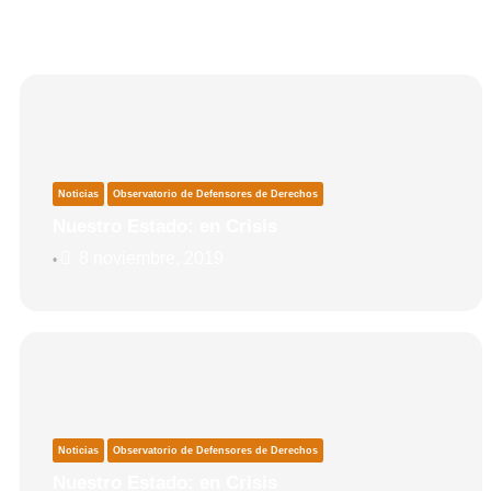
Noticias
Observatorio de Defensores de Derechos
Nuestro Estado: en Crisis
8 noviembre, 2019
•
Noticias
Observatorio de Defensores de Derechos
Nuestro Estado: en Crisis