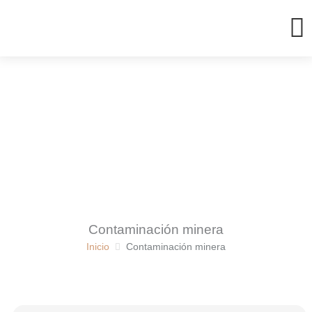
Ir
al
contenido
Contaminación minera
Inicio
Contaminación minera