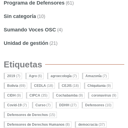
Programa de Defensores
(61)
Sin categoría
(10)
Sumando Voces OSC
(4)
Unidad de gestión
(21)
Etiquetas
2019
(7)
Agro
(6)
agroecología
(7)
Amazonía
(7)
Bolivia
(69)
CEDLA
(18)
CEJIS
(18)
Chiquitania
(9)
CIDH
(9)
CIPCA
(35)
Cochabamba
(9)
coronavirus
(9)
Covid-19
(7)
Curso
(7)
DDHH
(27)
Defensores
(10)
Defensores de Derechos
(15)
Defensores de Derechos Humanos
(8)
democracia
(37)