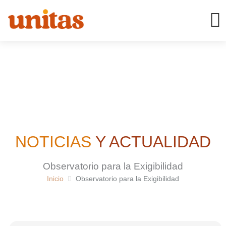
Ir
al
contenido
NOTICIAS
Y ACTUALIDAD
Observatorio para la Exigibilidad
Inicio
Observatorio para la Exigibilidad