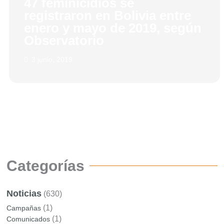
47 feminicidios se
registraron en Bolivia entre
enero y mayo de 2019, según
Observatorio
3 junio, 2019
Categorías
Noticias
(630)
(1)
Campañas
(1)
Comunicados