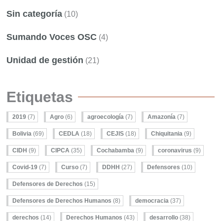
Sin categoría
(10)
Sumando Voces OSC
(4)
Unidad de gestión
(21)
Etiquetas
2019
(7)
Agro
(6)
agroecología
(7)
Amazonía
(7)
Bolivia
(69)
CEDLA
(18)
CEJIS
(18)
Chiquitania
(9)
CIDH
(9)
CIPCA
(35)
Cochabamba
(9)
coronavirus
(9)
Covid-19
(7)
Curso
(7)
DDHH
(27)
Defensores
(10)
Defensores de Derechos
(15)
Defensores de Derechos Humanos
(8)
democracia
(37)
derechos
(14)
Derechos Humanos
(43)
desarrollo
(38)