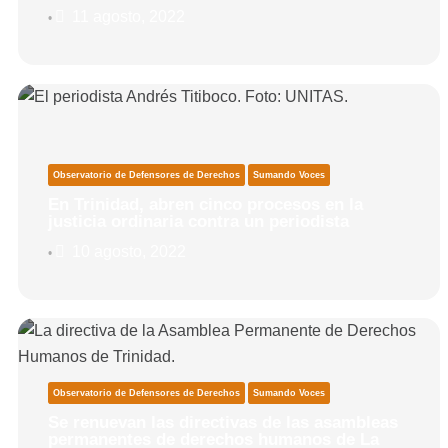
11 agosto, 2022
•
Observatorio de Defensores de Derechos
Sumando Voces
En Trinidad, abren cinco procesos en la
justicia ordinaria contra un periodista
10 agosto, 2022
•
Observatorio de Defensores de Derechos
Sumando Voces
Se renuevan las directivas de las asambleas
permanentes de derechos humanos de La