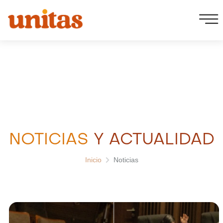
Ir
al
contenido
NOTICIAS
Y ACTUALIDAD
Inicio
Noticias