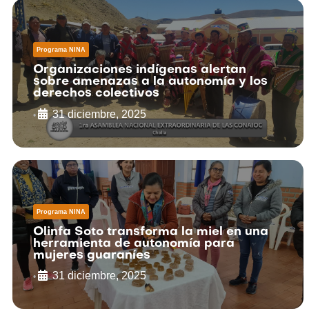
Programa NINA
Organizaciones indígenas alertan
sobre amenazas a la autonomía y los
derechos colectivos
31 diciembre, 2025
•
Programa NINA
Olinfa Soto transforma la miel en una
herramienta de autonomía para
mujeres guaraníes
31 diciembre, 2025
•