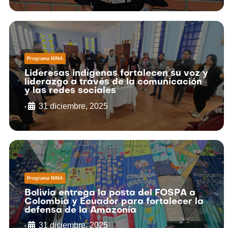
Programa NINA
Lideresas indígenas fortalecen su voz y
liderazgo a través de la comunicación
y las redes sociales
31 diciembre, 2025
•
Programa NINA
Bolivia entrega la posta del FOSPA a
Colombia y Ecuador para fortalecer la
defensa de la Amazonía
31 diciembre, 2025
•