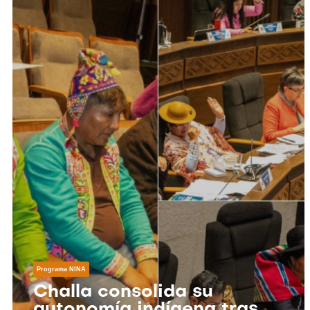
Programa NINA
Challa consolida su
autonomía indígena tras