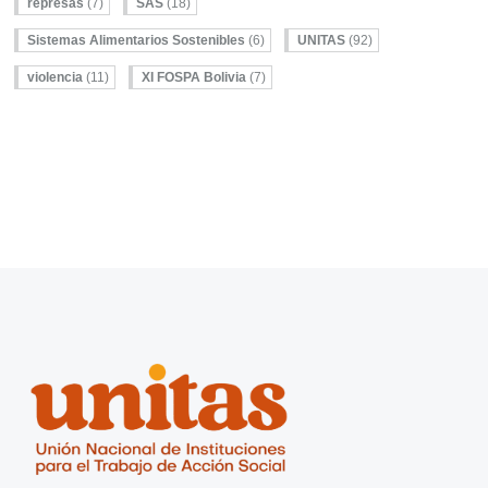
represas
(7)
SAS
(18)
Sistemas Alimentarios Sostenibles
(6)
UNITAS
(92)
violencia
(11)
XI FOSPA Bolivia
(7)