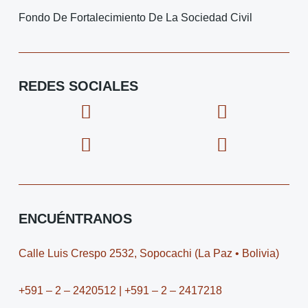
Fondo De Fortalecimiento De La Sociedad Civil
REDES SOCIALES
F
I
X
I
a
c
-
c
c
o
t
o
e
n
w
n
b
-
i
-
o
i
t
y
o
n
t
o
ENCUÉNTRANOS
k
s
e
u
t
r
t
Calle Luis Crespo 2532, Sopocachi (La Paz • Bolivia)
a
u
g
b
+591 – 2 – 2420512 | +591 – 2 – 2417218