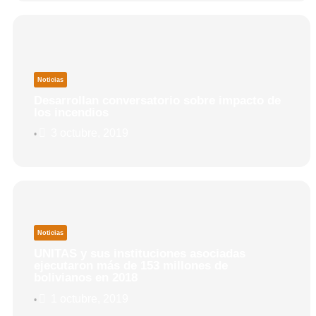
Noticias
Desarrollan conversatorio sobre impacto de
los incendios
3 octubre, 2019
•
Noticias
UNITAS y sus instituciones asociadas
ejecutaron más de 153 millones de
bolivianos en 2018
1 octubre, 2019
•