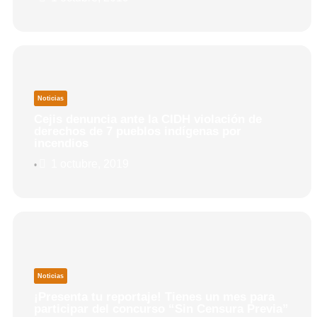
Noticias
Cejis denuncia ante la CIDH violación de
derechos de 7 pueblos indígenas por
incendios
1 octubre, 2019
•
Noticias
¡Presenta tu reportaje! Tienes un mes para
participar del concurso “Sin Censura Previa”