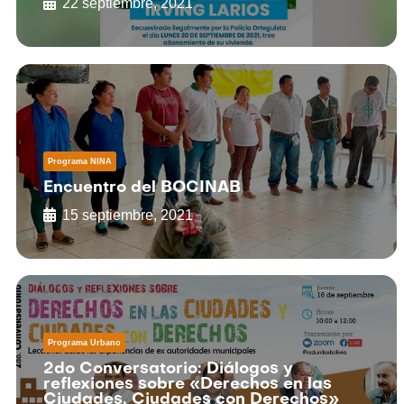
22 septiembre, 2021
Programa NINA
Encuentro del BOCINAB
15 septiembre, 2021
Programa Urbano
2do Conversatorio: Diálogos y
reflexiones sobre «Derechos en las
Ciudades, Ciudades con Derechos»