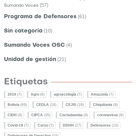
(57)
Sumando Voces
Programa de Defensores
(61)
Sin categoría
(10)
Sumando Voces OSC
(4)
Unidad de gestión
(21)
Etiquetas
2019
(7)
Agro
(6)
agroecología
(7)
Amazonía
(7)
Bolivia
(69)
CEDLA
(18)
CEJIS
(18)
Chiquitania
(9)
CIDH
(9)
CIPCA
(35)
Cochabamba
(9)
coronavirus
(9)
Covid-19
(7)
Curso
(7)
DDHH
(27)
Defensores
(10)
Defensores de Derechos
(15)