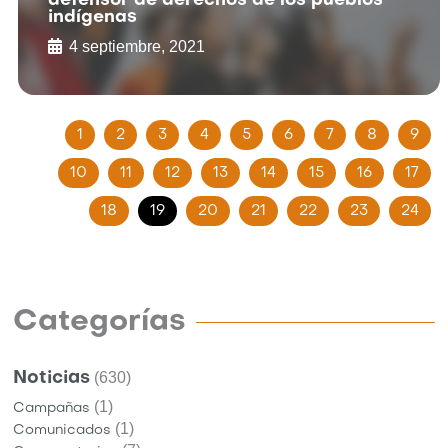
defensor de derechos de los pueblos
indígenas
4 septiembre, 2021
1
2
3
4
5
6
7
8
9
10
11
12
13
14
15
16
17
18
19
20
21
22
23
24
Categorías
Noticias
(630)
(1)
Campañas
(1)
Comunicados