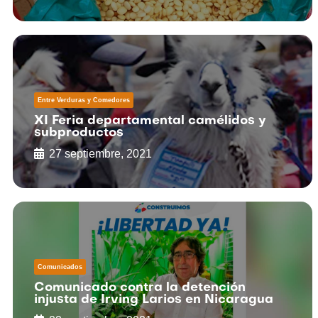
Entre Verduras y Comedores
XI Feria departamental camélidos y
subproductos
27 septiembre, 2021
Comunicados
Comunicado contra la detención
injusta de Irving Larios en Nicaragua