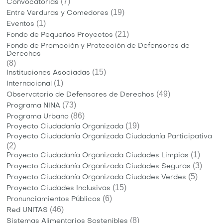
(7)
Convocatorias
(19)
Entre Verduras y Comedores
(1)
Eventos
(21)
Fondo de Pequeños Proyectos
Fondo de Promoción y Protección de Defensores de
Derechos
(8)
(15)
Instituciones Asociadas
(1)
Internacional
(49)
Observatorio de Defensores de Derechos
(73)
Programa NINA
(86)
Programa Urbano
(19)
Proyecto Ciudadanía Organizada
Proyecto Ciudadanía Organizada Ciudadanía Participativa
(2)
(1)
Proyecto Ciudadanía Organizada Ciudades Limpias
(3)
Proyecto Ciudadanía Organizada Ciudades Seguras
(5)
Proyecto Ciudadanía Organizada Ciudades Verdes
(15)
Proyecto Ciudades Inclusivas
(6)
Pronunciamientos Públicos
(46)
Red UNITAS
(8)
Sistemas Alimentarios Sostenibles